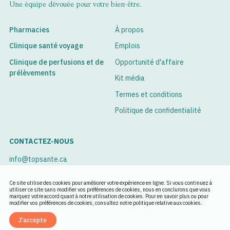
Une équipe dévouée pour votre bien-être.
Pharmacies
À propos
Clinique santé voyage
Emplois
Clinique de perfusions et de
Opportunité d'affaire
prélèvements
Kit média
Termes et conditions
Politique de confidentialité
CONTACTEZ-NOUS
info@topsante.ca
Voir nos succursales
Ce site utilise des cookies pour améliorer votre expérience en ligne. Si vous continuez à
utiliser ce site sans modifier vos préférences de cookies, nous en conclurons que vous
marquez votre accord quant à notre utilisation de cookies. Pour en savoir plus ou pour
Rendez-vous
modifier vos préférences de cookies, consultez notre politique relative aux cookies.
J'accepte
English