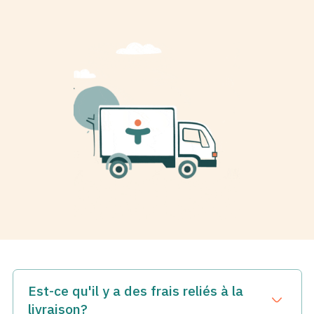
Est-ce qu'il y a des frais reliés à la
Ouvrir le t
livraison?