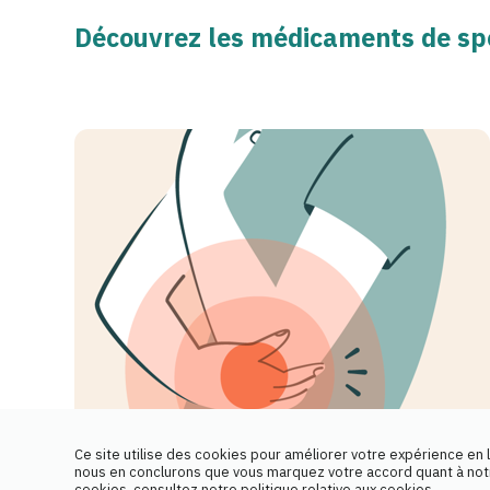
Découvrez les médicaments de spé
Ce site utilise des cookies pour améliorer votre expérience en l
nous en conclurons que vous marquez votre accord quant à notre
ARTHRITE
cookies, consultez notre politique relative aux cookies.