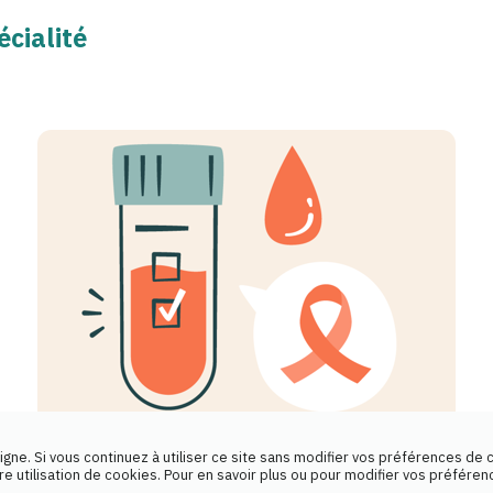
cialité
igne. Si vous continuez à utiliser ce site sans modifier vos préférences de 
 utilisation de cookies. Pour en savoir plus ou pour modifier vos préfére
VIH