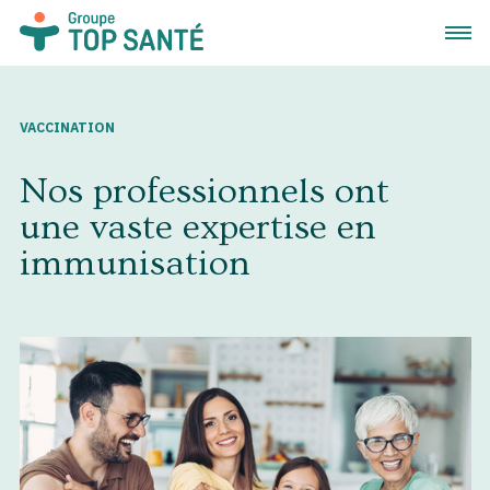
Ouvrir
VACCINATION
Nos professionnels ont
une vaste expertise en
immunisation