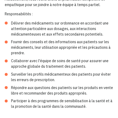
empathique pour se joindre à notre équipe à temps partiel.
Responsabilités :
Délivrer des médicaments sur ordonnance en accordant une
attention particulière aux dosages, aux interactions
médicamenteuses et aux effets secondaires potentiels.
Fournir des conseils et des informations aux patients sur les
médicaments, leur utilisation appropriée et les précautions à
prendre.
Collaborer avec l'équipe de soins de santé pour assurer une
approche globale du traitement des patients.
Surveiller les profils médicamenteux des patients pour éviter
les erreurs de prescription.
Répondre aux questions des patients sur les produits en vente
libre et recommander des produits appropriés.
Participer à des programmes de sensibilisation à la santé et à
la promotion de la santé dans la communauté.