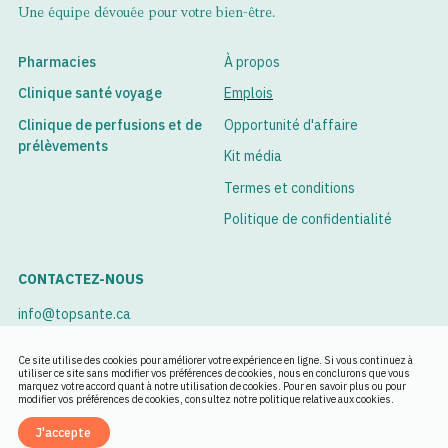
Une équipe dévouée pour votre bien-être.
Pharmacies
À propos
Clinique santé voyage
Emplois
Clinique de perfusions et de
Opportunité d'affaire
prélèvements
Kit média
Termes et conditions
Politique de confidentialité
CONTACTEZ-NOUS
info@topsante.ca
Voir nos succursales
Ce site utilise des cookies pour améliorer votre expérience en ligne. Si vous continuez à
utiliser ce site sans modifier vos préférences de cookies, nous en conclurons que vous
marquez votre accord quant à notre utilisation de cookies. Pour en savoir plus ou pour
Rendez-vous
modifier vos préférences de cookies, consultez notre politique relative aux cookies.
J'accepte
English