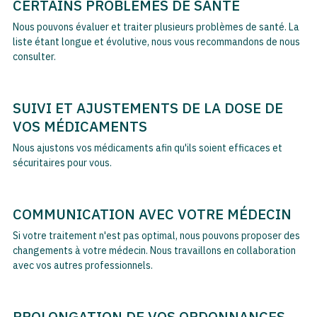
CERTAINS PROBLÈMES DE SANTÉ
Nous pouvons évaluer et traiter plusieurs problèmes de santé. La
liste étant longue et évolutive, nous vous recommandons de nous
consulter.
SUIVI ET AJUSTEMENTS DE LA DOSE DE
VOS MÉDICAMENTS
Nous ajustons vos médicaments afin qu'ils soient efficaces et
sécuritaires pour vous.
COMMUNICATION AVEC VOTRE MÉDECIN
Si votre traitement n'est pas optimal, nous pouvons proposer des
changements à votre médecin. Nous travaillons en collaboration
avec vos autres professionnels.
PROLONGATION DE VOS ORDONNANCES