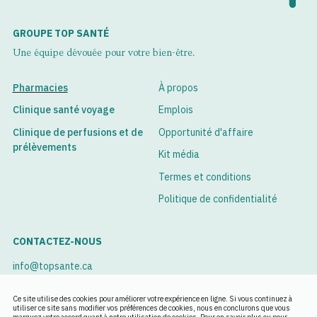
GROUPE TOP SANTÉ
Une équipe dévouée pour votre bien-être.
Pharmacies
À propos
Clinique santé voyage
Emplois
Clinique de perfusions et de
Opportunité d'affaire
prélèvements
Kit média
Termes et conditions
Politique de confidentialité
CONTACTEZ-NOUS
info@topsante.ca
Voir nos succursales
Ce site utilise des cookies pour améliorer votre expérience en ligne. Si vous continuez à
utiliser ce site sans modifier vos préférences de cookies, nous en conclurons que vous