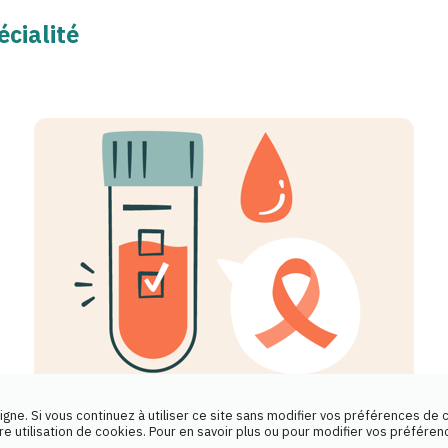
cialité
igne. Si vous continuez à utiliser ce site sans modifier vos préférences de 
 utilisation de cookies. Pour en savoir plus ou pour modifier vos préfére
VIH