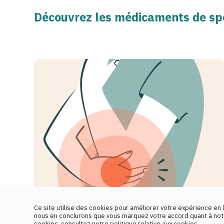
Découvrez les médicaments de spé
Ce site utilise des cookies pour améliorer votre expérience en l
nous en conclurons que vous marquez votre accord quant à notre
ARTHRITE
cookies, consultez notre politique relative aux cookies.