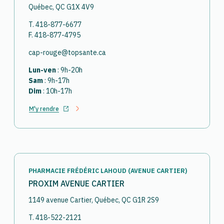
Québec, QC G1X 4V9
T. 418-877-6677
F. 418-877-4795
cap-rouge@topsante.ca
Lun-ven
: 9h-20h
Sam
: 9h-17h
Dim
: 10h-17h
M'y rendre
Ouvrir dans un nouvel onglet
PHARMACIE FRÉDÉRIC LAHOUD (AVENUE CARTIER)
PROXIM AVENUE CARTIER
1149 avenue Cartier, Québec, QC G1R 2S9
T. 418-522-2121