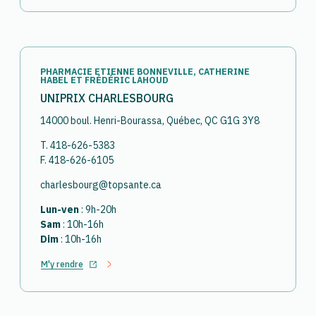
PHARMACIE ETIENNE BONNEVILLE, CATHERINE
HABEL ET FRÉDÉRIC LAHOUD
UNIPRIX CHARLESBOURG
14000 boul. Henri-Bourassa, Québec, QC G1G 3Y8
T. 418-626-5383
F. 418-626-6105
charlesbourg@topsante.ca
Lun-ven
: 9h-20h
Sam
: 10h-16h
Dim
: 10h-16h
M'y rendre
Ouvrir dans un nouvel onglet