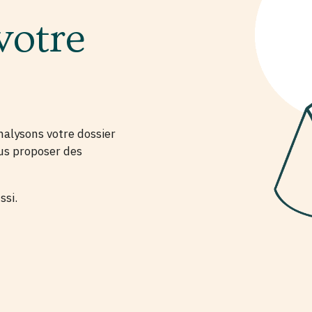
votre
alysons votre dossier
us proposer des
ssi.