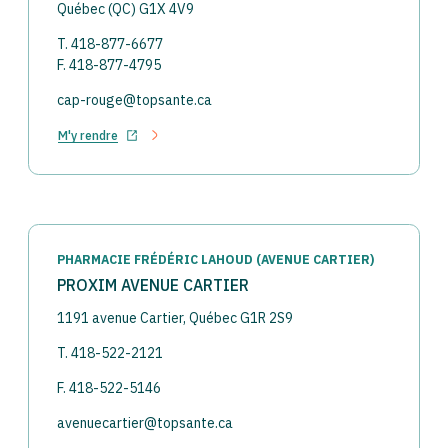
Québec (QC) G1X 4V9
T. 418-877-6677
F. 418-877-4795
cap-rouge@topsante.ca
M'y rendre
Ouvrir dans un nouvel onglet
PHARMACIE FRÉDÉRIC LAHOUD (AVENUE CARTIER)
PROXIM AVENUE CARTIER
1191 avenue Cartier, Québec G1R 2S9
T. 418-522-2121
F. 418-522-5146
avenuecartier@topsante.ca