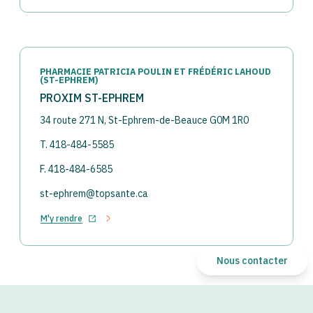
PHARMACIE PATRICIA POULIN ET FRÉDÉRIC LAHOUD
(ST-EPHREM)
PROXIM ST-EPHREM
34 route 271 N, St-Ephrem-de-Beauce G0M 1R0
T. 418-484-5585
F. 418-484-6585
st-ephrem@topsante.ca
M'y rendre
Ouvrir dans un nouvel onglet
Nous contacter