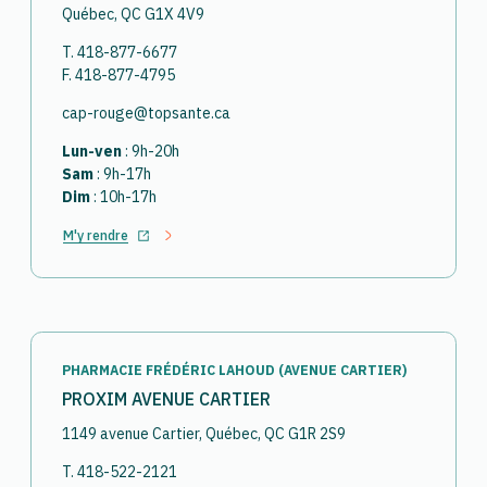
Québec, QC G1X 4V9
T. 418-877-6677
F. 418-877-4795
cap-rouge@topsante.ca
Lun-ven
: 9h-20h
Sam
: 9h-17h
Dim
: 10h-17h
M'y rendre
Ouvrir dans un nouvel onglet
PHARMACIE FRÉDÉRIC LAHOUD (AVENUE CARTIER)
PROXIM AVENUE CARTIER
1149 avenue Cartier, Québec, QC G1R 2S9
T. 418-522-2121