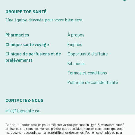
GROUPE TOP SANTÉ
Une équipe dévouée pour votre bien-être.
Pharmacies
À propos
Clinique santé voyage
Emplois
Clinique de perfusions et de
Opportunité d'affaire
prélèvements
Kit média
Termes et conditions
Politique de confidentialité
CONTACTEZ-NOUS
info@topsante.ca
Voir nos succursales
Ce site utilise des cookies pour améliorer votre expérience en ligne. Si vous continuez à
utiliser ce site sans modifier vos préférences de cookies, nous en conclurons que vous
marquez votre accord quant à notre utilisation de cookies. Pour en savoir plus ou pour
Rendez-vous