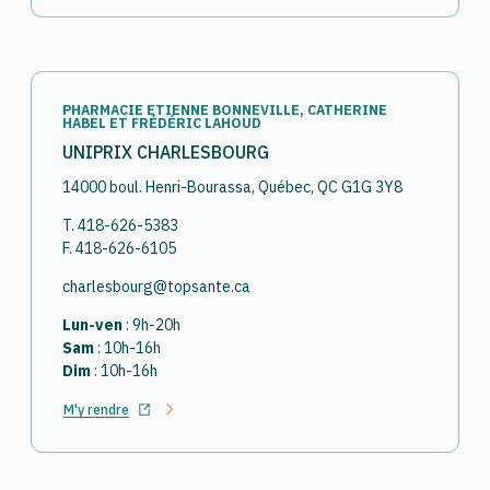
PHARMACIE ETIENNE BONNEVILLE, CATHERINE
HABEL ET FRÉDÉRIC LAHOUD
UNIPRIX CHARLESBOURG
14000 boul. Henri-Bourassa, Québec, QC G1G 3Y8
T. 418-626-5383
F. 418-626-6105
charlesbourg@topsante.ca
Lun-ven
: 9h-20h
Sam
: 10h-16h
Dim
: 10h-16h
M'y rendre
Ouvrir dans un nouvel onglet