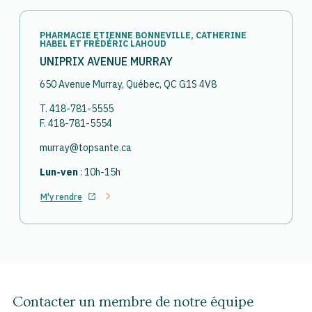
PHARMACIE ETIENNE BONNEVILLE, CATHERINE
HABEL ET FRÉDÉRIC LAHOUD
UNIPRIX AVENUE MURRAY
650 Avenue Murray, Québec, QC G1S 4V8
T. 418-781-5555
F. 418-781-5554
murray@topsante.ca
Lun-ven
: 10h-15h
M'y rendre
Ouvrir dans un nouvel onglet
Contacter un membre de notre équipe