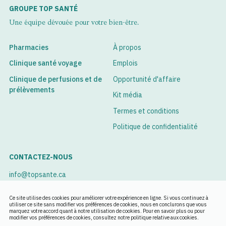
GROUPE TOP SANTÉ
Une équipe dévouée pour votre bien-être.
Pharmacies
À propos
Clinique santé voyage
Emplois
Clinique de perfusions et de
Opportunité d'affaire
prélèvements
Kit média
Termes et conditions
Politique de confidentialité
CONTACTEZ-NOUS
info@topsante.ca
Voir nos succursales
Ce site utilise des cookies pour améliorer votre expérience en ligne. Si vous continuez à
utiliser ce site sans modifier vos préférences de cookies, nous en conclurons que vous
marquez votre accord quant à notre utilisation de cookies. Pour en savoir plus ou pour
Rendez-vous
modifier vos préférences de cookies, consultez notre politique relative aux cookies.