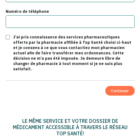
Numéro de téléphone
J’ai pris connaissance des services pharmaceutiques
offerts par la pharmacie affiliée à Top Santé choisi ci-haut
et je consens à ce que vous contactiez mon pharmacien
actuel afin de faire transférer mes ordonnances. Cette
décision ne m’a pas été imposée. Je demeure libre de
changer de pharmacie à tout moment si je ne suis plus
satisfait.
Continuer
LE MÊME SERVICE ET VOTRE DOSSIER DE
MÉDICAMENT ACCESSIBLE À TRAVERS LE RÉSEAU
TOP SANTÉ!