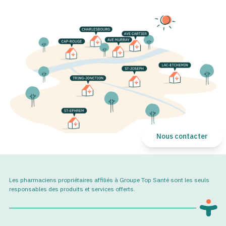
Nous contacter
Les pharmaciens propriétaires affiliés à Groupe Top Santé sont les seuls
responsables des produits et services offerts.