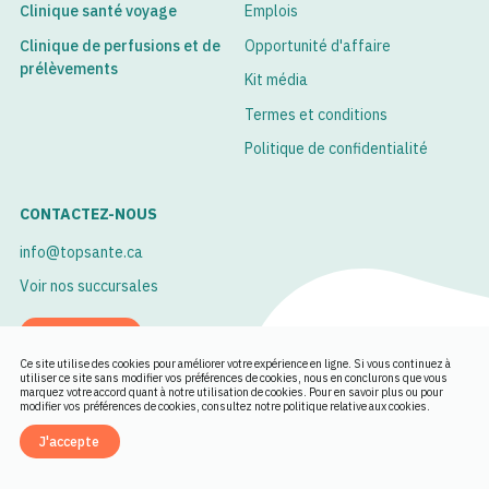
Clinique santé voyage
Emplois
Clinique de perfusions et de
Opportunité d'affaire
prélèvements
Kit média
Termes et conditions
Politique de confidentialité
CONTACTEZ-NOUS
info@topsante.ca
Voir nos succursales
Rendez-vous
Ce site utilise des cookies pour améliorer votre expérience en ligne. Si vous continuez à
utiliser ce site sans modifier vos préférences de cookies, nous en conclurons que vous
English
marquez votre accord quant à notre utilisation de cookies. Pour en savoir plus ou pour
modifier vos préférences de cookies, consultez notre politique relative aux cookies.
J'accepte